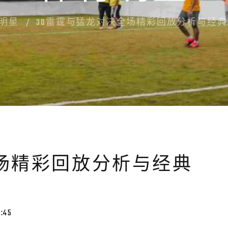
明星
30雷霆与猛龙对决全场精彩回放分析与经
全场精彩回放分析与经典
9:45