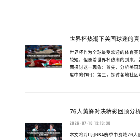
世界杯热潮下美国球迷的真
世界杯作为全球最受欢迎的体育赛
较短，但随着世界杯热潮的到来，
面探讨这一现象：首先，分析美国
度中的作用；第三，探讨各地社区活
76人黄蜂对决精彩回顾分
2026-07-10 13:19:30
本文将对11月NBA赛季中费城7