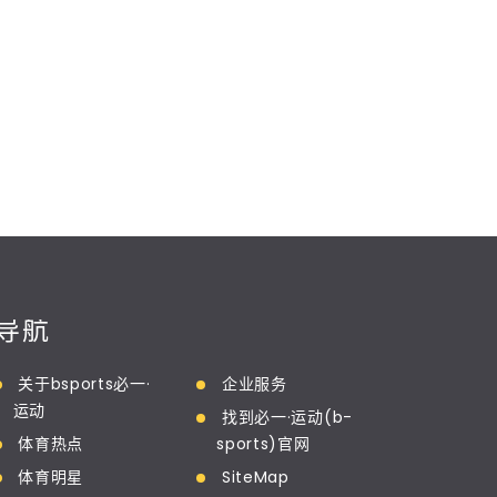
导航
关于bsports必一·
企业服务
运动
找到必一·运动(b-
体育热点
sports)官网
体育明星
SiteMap