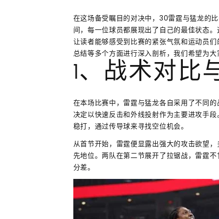
在这场备受瞩目的对决中，30雷霆与猛龙的
间，每一位球员都展现出了自己的最佳状态。
让读者能够感受到比赛的紧张气氛和运动员们
总结等多个方面进行深入剖析，我们希望为大
1、战术对比
在本场比赛中，雷霆与猛龙各自采用了不同的
决定以快速反击和外线投射作为主要进攻手段
稳打，通过传导球来寻找空位机会。
从首节开始，雷霆便显露出强大的攻击欲望，
先地位。两队在第二节展开了拉锯战，雷霆不
分差。