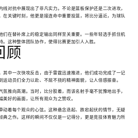
内线对抗中展现出了非凡实力。不论是篮板保护还是二次进攻，
。在关键时刻，他更是接连命中重要投篮，将比分逼近，为球队
他们在替补席上的稳定输出同样至关重要。一些年轻选手抓住机
持。这种整体团队协作，使得比赛更加引人入胜。
回顾
。其中一次快攻反击，由于雷霆迅速推进，他们成功完成了一记
到运动员们全力以赴、不屈不挠的精神面貌，让人倍感振奋。
气氛推向高潮。当时，比分胶着，而该名射手毫不犹豫地出手，
幅美好的画面，让所有观众为之赞叹。
牵动着每个观众的心弦。这种悬念迭起、跌宕起伏的情节，无疑
经典之作。这样的瞬间不仅仅是一记得分，更是竞技体育魅力所