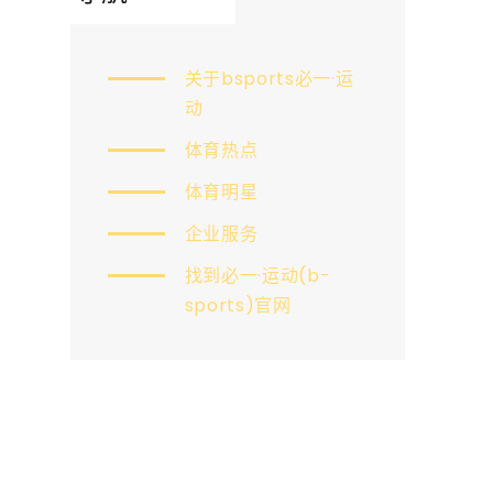
关于bsports必一·运
动
体育热点
体育明星
企业服务
找到必一·运动(b-
sports)官网