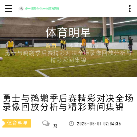
体育明星
首页
体育明星
勇士与鹈鹕季后赛精彩对决全场录像回放分析与
精彩瞬间集锦
勇士与鹈鹕季后赛精彩对决全场
录像回放分析与精彩瞬间集锦
2026-06-01 02:34:35
体育明星
73