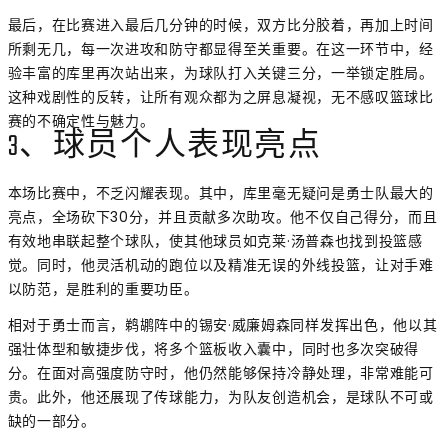
最后，在比赛进入最后几分钟的时候，双方比分胶着，再加上时间
所剩无几，每一次进攻和防守都显得至关重要。在这一环节中，经
验丰富的库里再次站出来，为球队打入关键三分，一举锁定胜局。
这种戏剧性的反转，让所有观众都为之屏息凝视，无不感叹篮球比
赛的不确定性与魅力。
3、球员个人表现亮点
本场比赛中，不乏闪耀表现。其中，库里毫无疑问是勇士队最大的
亮点，全场砍下30分，并且贡献多次助攻。他不仅自己得分，而且
有效地串联起整个球队，使其他球员如克莱·汤普森也找到投篮感
觉。同时，他灵活机动的跑位以及精准无误的外线投篮，让对手难
以防范，是胜利的重要功臣。
相对于勇士而言，鹈鹕阵中的锡安·威廉姆森同样发挥出色，他以其
强壮体型和敏捷步伐，将多个篮板收入囊中，同时也多次突破得
分。在面对高强度防守时，他仍然能够保持冷静处理，非常难能可
贵。此外，他还展现了传球能力，为队友创造机会，是球队不可或
缺的一部分。