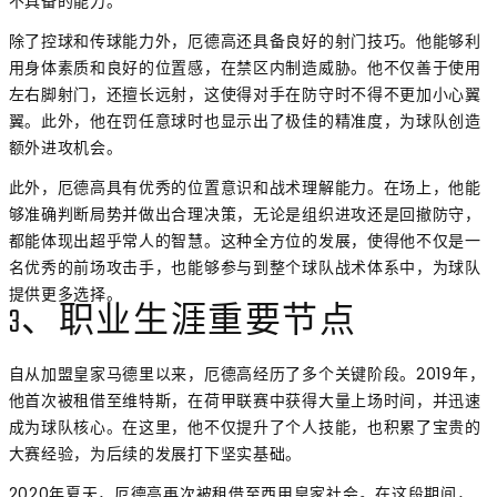
不具备的能力。
除了控球和传球能力外，厄德高还具备良好的射门技巧。他能够利
用身体素质和良好的位置感，在禁区内制造威胁。他不仅善于使用
左右脚射门，还擅长远射，这使得对手在防守时不得不更加小心翼
翼。此外，他在罚任意球时也显示出了极佳的精准度，为球队创造
额外进攻机会。
此外，厄德高具有优秀的位置意识和战术理解能力。在场上，他能
够准确判断局势并做出合理决策，无论是组织进攻还是回撤防守，
都能体现出超乎常人的智慧。这种全方位的发展，使得他不仅是一
名优秀的前场攻击手，也能够参与到整个球队战术体系中，为球队
提供更多选择。
3、职业生涯重要节点
自从加盟皇家马德里以来，厄德高经历了多个关键阶段。2019年，
他首次被租借至维特斯，在荷甲联赛中获得大量上场时间，并迅速
成为球队核心。在这里，他不仅提升了个人技能，也积累了宝贵的
大赛经验，为后续的发展打下坚实基础。
2020年夏天，厄德高再次被租借至西甲皇家社会。在这段期间，