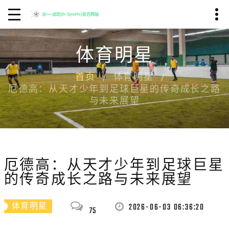
体育明星
首页
体育明星
厄德高：从天才少年到足球巨星的传奇成长之路
与未来展望
厄德高：从天才少年到足球巨星
的传奇成长之路与未来展望
2026-06-03 06:36:20
体育明星
75