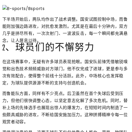
下半场开始后，两队均作出了战术调整。国安试图控制中场，而鲁
能则加强边路进攻，对抗愈发激烈。尤其是在最后十分钟内，双方
几乎是拼尽所有，一次次射门、一波波反击，每一个瞬间都充满悬
念，让人屏息以待。
2、球员们的不懈努力
在这场赛事中，无疑有许多球员表现抢眼。国安队前锋凭借敏锐嗅
觉和出色技术频频威胁对方球门，他不仅完成了进球，更是参与多
次有效配合，使得整个前线十分活跃。此外，中场核心也发挥稳
定，为球队提供源源不断的支持与创造机会。
而鲁能队方面，同样有不少亮点。后卫虽然在首个失球后受到压
力，但他们很快调整心态，以坚定意志化解了多次危机。同时，替
补上场的先锋选手也展现出惊人的爆发力，在短短时间内制造了一
些颇具威胁的进攻，不断给国安施加压力。这种拼搏精神令每一位
观赏者动容。