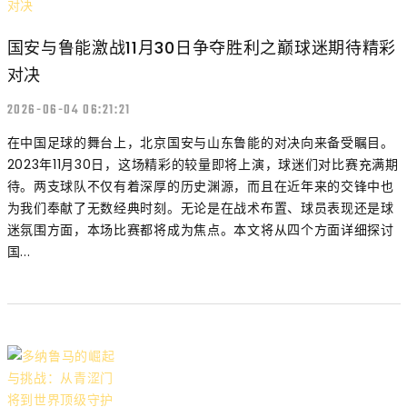
国安与鲁能激战11月30日争夺胜利之巅球迷期待精彩
对决
2026-06-04 06:21:21
在中国足球的舞台上，北京国安与山东鲁能的对决向来备受瞩目。
2023年11月30日，这场精彩的较量即将上演，球迷们对比赛充满期
待。两支球队不仅有着深厚的历史渊源，而且在近年来的交锋中也
为我们奉献了无数经典时刻。无论是在战术布置、球员表现还是球
迷氛围方面，本场比赛都将成为焦点。本文将从四个方面详细探讨
国...