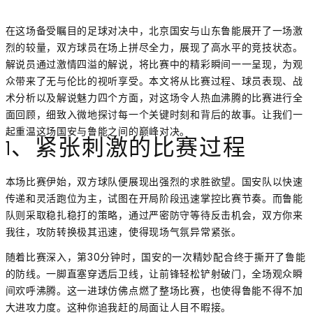
在这场备受瞩目的足球对决中，北京国安与山东鲁能展开了一场激
烈的较量，双方球员在场上拼尽全力，展现了高水平的竞技状态。
解说员通过激情四溢的解说，将比赛中的精彩瞬间一一呈现，为观
众带来了无与伦比的视听享受。本文将从比赛过程、球员表现、战
术分析以及解说魅力四个方面，对这场令人热血沸腾的比赛进行全
面回顾，细致入微地探讨每一个关键时刻和背后的故事。让我们一
起重温这场国安与鲁能之间的巅峰对决。
1、紧张刺激的比赛过程
本场比赛伊始，双方球队便展现出强烈的求胜欲望。国安队以快速
传递和灵活跑位为主，试图在开局阶段迅速掌控比赛节奏。而鲁能
队则采取稳扎稳打的策略，通过严密防守等待反击机会，双方你来
我往，攻防转换极其迅速，使得现场气氛异常紧张。
随着比赛深入，第30分钟时，国安的一次精妙配合终于撕开了鲁能
的防线。一脚直塞穿透后卫线，让前锋轻松铲射破门，全场观众瞬
间欢呼沸腾。这一进球仿佛点燃了整场比赛，也使得鲁能不得不加
大进攻力度。这种你追我赶的局面让人目不暇接。