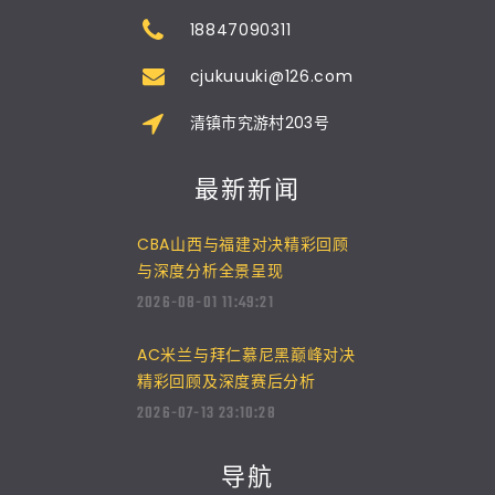
18847090311
cjukuuuki@126.com
清镇市究游村203号
最新新闻
CBA山西与福建对决精彩回顾
与深度分析全景呈现
2026-08-01 11:49:21
AC米兰与拜仁慕尼黑巅峰对决
精彩回顾及深度赛后分析
2026-07-13 23:10:28
导航