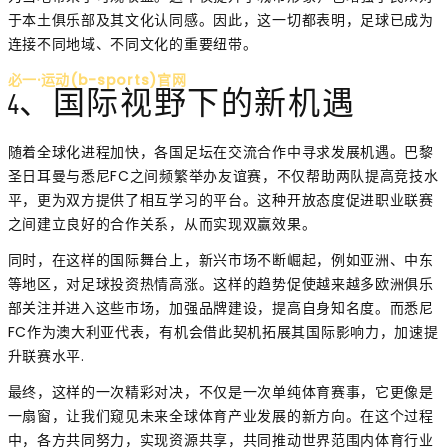
于本土俱乐部及其文化认同感。因此，这一切都表明，足球已成为
连接不同地域、不同文化的重要纽带。
必一·运动(b-sports)官网
4、国际视野下的新机遇
随着全球化进程加快，各国足坛在交流合作中寻求发展机遇。巴黎
圣日耳曼与悉尼FC之间频繁举办友谊赛，不仅帮助两队提高竞技水
平，更为双方提供了相互学习的平台。这种开放态度促进职业联赛
之间建立良好的合作关系，从而实现双赢效果。
同时，在这样的国际舞台上，新兴市场不断崛起，例如亚洲、中东
等地区，对足球投资热情高涨。这样的趋势促使越来越多欧洲俱乐
部关注并进入这些市场，加强品牌建设，提高自身知名度。而悉尼
FC作为澳大利亚代表，有机会借此契机拓展其国际影响力，加速提
升联赛水平.
最终，这样的一次精彩对决，不仅是一次单纯体育赛事，它更像是
一扇窗，让我们窥见未来全球体育产业发展的新方向。在这个过程
中，各方共同努力，实现资源共享，共同推动世界范围内体育行业