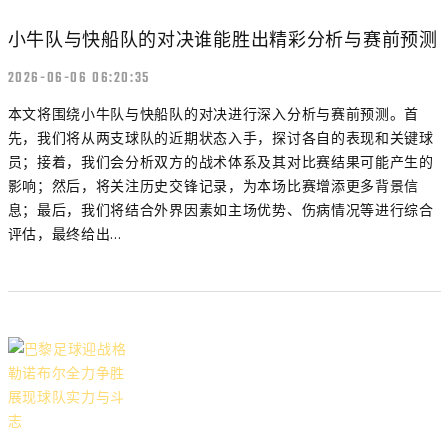
小牛队与快船队的对决谁能胜出精彩分析与赛前预测
2026-06-06 06:20:35
本文将围绕小牛队与快船队的对决进行深入分析与赛前预测。首
先，我们将从两支球队的近期状态入手，探讨各自的表现和关键球
员；接着，我们会分析双方的战术体系及其对比赛结果可能产生的
影响；然后，将关注历史交锋记录，为本场比赛增添更多背景信
息；最后，我们将结合外界因素如主场优势、伤病情况等进行综合
评估，最终给出...