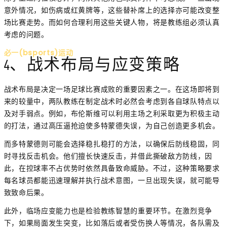
意外情况，如伤病或红黄牌等，这些替补席上的选择亦可能改变整
场比赛走势。而如何合理利用这些关键人物，将是教练组必须认真
考虑的问题。
必一(bsports)运动
4、战术布局与应变策略
战术布局是决定一场足球比赛成败的重要因素之一。在这场即将到
来的较量中，两队教练在制定战术时必然会考虑到各自球队特点以
及对手弱点。例如，布伦斯维可以利用主场之利采取更为积极主动
的打法，通过高压逼抢迫使多特蒙德失误，为自己创造更多机会。
而多特蒙德则可能会选择稳扎稳打的方法，以确保后防线稳固，同
时寻找反击机会。他们擅长快速反击，并借此撕破敌方防线，因
此，在控球率不占优势时依然具备致命威胁。不过，这种策略要求
每名球员都能迅速理解并执行战术意图，一旦出现失误，就可能导
致致命后果。
此外，临场应变能力也是检验教练智慧的重要环节。在激烈竞争
下，如果局面发生突变，比如落后或者受伤换人等情况，各队需及