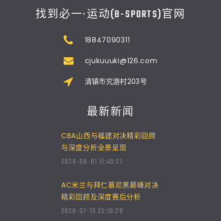
找到必一·运动(B-SPORTS)官网
18847090311
cjukuuuki@126.com
清镇市究游村203号
最新新闻
CBA山西与福建对决精彩回顾
与深度分析全景呈现
2026-08-01 11:49:21
AC米兰与拜仁慕尼黑巅峰对决
精彩回顾及深度赛后分析
2026-07-13 23:10:28