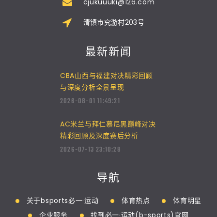
cjukuuuki@126.com
清镇市究游村203号
最新新闻
CBA山西与福建对决精彩回顾
与深度分析全景呈现
2026-08-01 11:49:21
AC米兰与拜仁慕尼黑巅峰对决
精彩回顾及深度赛后分析
2026-07-13 23:10:28
导航
关于bsports必一·运动
体育热点
体育明星
企业服务
找到必一·运动(b-sports)官网