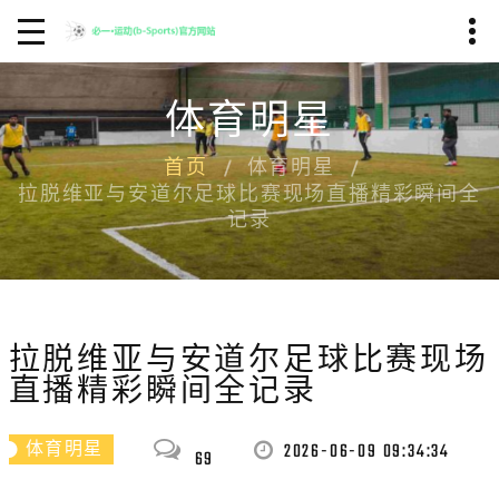
体育明星
首页
体育明星
拉脱维亚与安道尔足球比赛现场直播精彩瞬间全
记录
拉脱维亚与安道尔足球比赛现场
直播精彩瞬间全记录
2026-06-09 09:34:34
体育明星
69