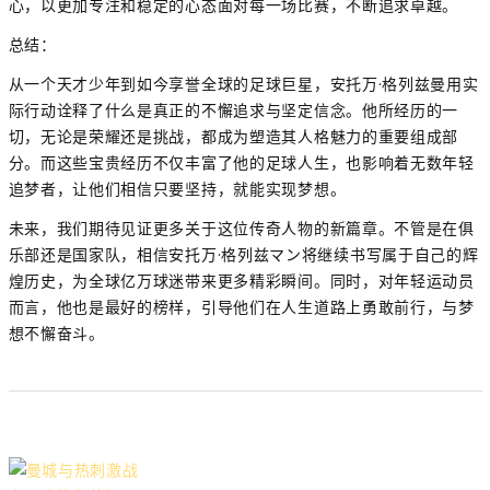
心，以更加专注和稳定的心态面对每一场比赛，不断追求卓越。
总结：
从一个天才少年到如今享誉全球的足球巨星，安托万·格列兹曼用实
际行动诠释了什么是真正的不懈追求与坚定信念。他所经历的一
切，无论是荣耀还是挑战，都成为塑造其人格魅力的重要组成部
分。而这些宝贵经历不仅丰富了他的足球人生，也影响着无数年轻
追梦者，让他们相信只要坚持，就能实现梦想。
未来，我们期待见证更多关于这位传奇人物的新篇章。不管是在俱
乐部还是国家队，相信安托万·格列兹マン将继续书写属于自己的辉
煌历史，为全球亿万球迷带来更多精彩瞬间。同时，对年轻运动员
而言，他也是最好的榜样，引导他们在人生道路上勇敢前行，与梦
想不懈奋斗。