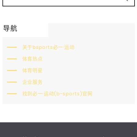
导航
关于bsports必一·运动
体育热点
体育明星
企业服务
找到必一·运动(b-sports)官网