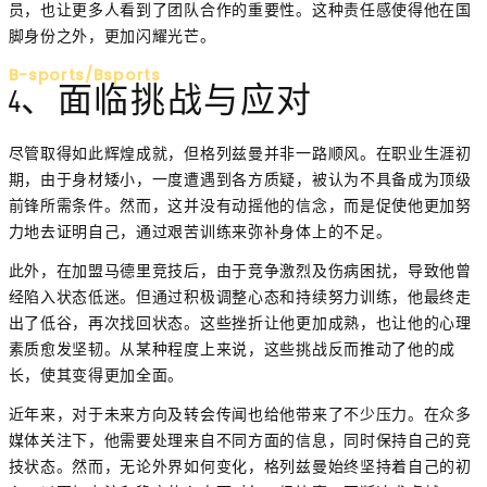
员，也让更多人看到了团队合作的重要性。这种责任感使得他在国
脚身份之外，更加闪耀光芒。
B-sports/Bsports
4、面临挑战与应对
尽管取得如此辉煌成就，但格列兹曼并非一路顺风。在职业生涯初
期，由于身材矮小，一度遭遇到各方质疑，被认为不具备成为顶级
前锋所需条件。然而，这并没有动摇他的信念，而是促使他更加努
力地去证明自己，通过艰苦训练来弥补身体上的不足。
此外，在加盟马德里竞技后，由于竞争激烈及伤病困扰，导致他曾
经陷入状态低迷。但通过积极调整心态和持续努力训练，他最终走
出了低谷，再次找回状态。这些挫折让他更加成熟，也让他的心理
素质愈发坚韧。从某种程度上来说，这些挑战反而推动了他的成
长，使其变得更加全面。
近年来，对于未来方向及转会传闻也给他带来了不少压力。在众多
媒体关注下，他需要处理来自不同方面的信息，同时保持自己的竞
技状态。然而，无论外界如何变化，格列兹曼始终坚持着自己的初