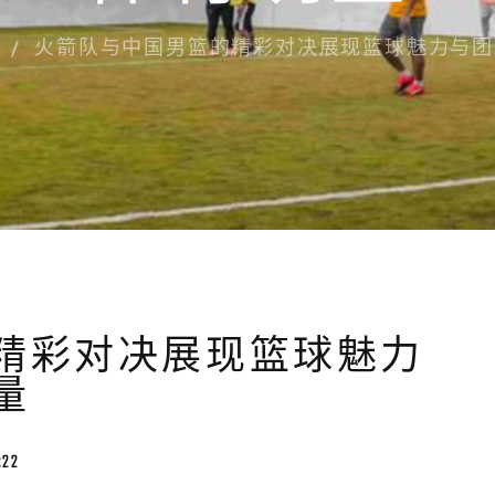
火箭队与中国男篮的精彩对决展现篮球魅力与团
精彩对决展现篮球魅力
量
:22