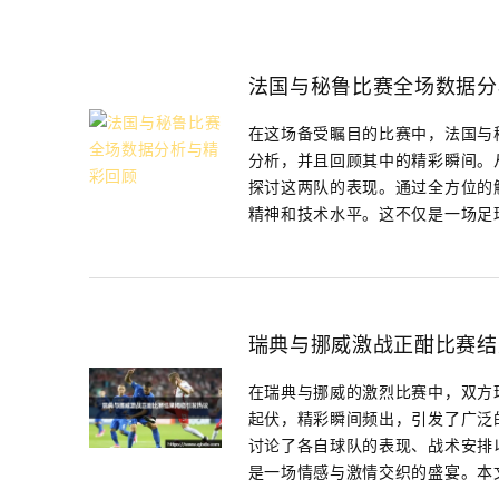
法国与秘鲁比赛全场数据分
在这场备受瞩目的比赛中，法国与
分析，并且回顾其中的精彩瞬间。
探讨这两队的表现。通过全方位的
精神和技术水平。这不仅是一场足球
瑞典与挪威激战正酣比赛结
在瑞典与挪威的激烈比赛中，双方
起伏，精彩瞬间频出，引发了广泛
讨论了各自球队的表现、战术安排
是一场情感与激情交织的盛宴。本文