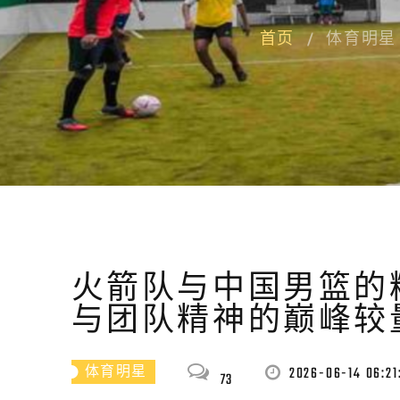
首页
体育明星
火箭队与中国男篮的
与团队精神的巅峰较
2026-06-14 06:21
体育明星
73