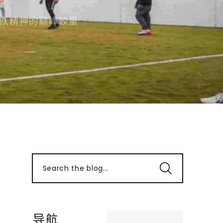
队精神的巅峰较量
Search the blog...
导航