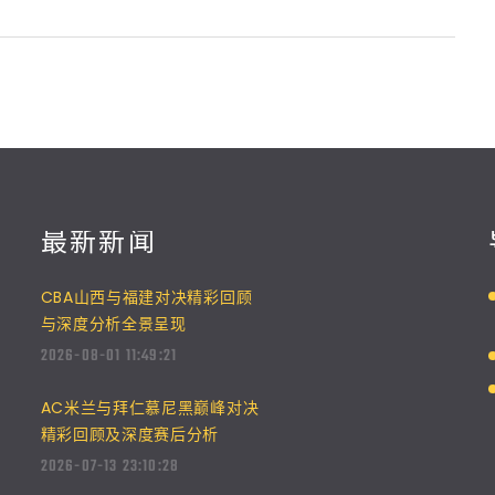
最新新闻
CBA山西与福建对决精彩回顾
与深度分析全景呈现
2026-08-01 11:49:21
AC米兰与拜仁慕尼黑巅峰对决
精彩回顾及深度赛后分析
2026-07-13 23:10:28