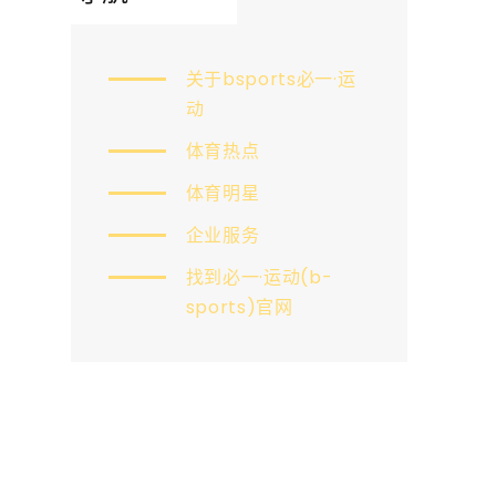
关于bsports必一·运
动
体育热点
体育明星
企业服务
找到必一·运动(b-
sports)官网