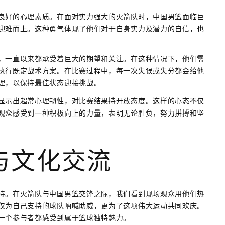
良好的心理素质。在面对实力强大的火箭队时，中国男篮面临巨
迎难而上。这种勇气体现了他们对于自身实力及潜力的自信，也
，一直以来都承受着巨大的期望和关注。在这种情况下，他们需
执行既定战术方案。在比赛过程中，每一次失误或失分都会给他
理，以保持最佳状态迎接挑战。
显示出超常心理韧性，对比赛结果持开放态度。这样的心态不仅
观众感受到一种积极向上的力量，表明无论胜负，努力拼搏和坚
与文化交流
持。在火箭队与中国男篮交锋之际，我们看到现场观众用他们热
仅为自己支持的球队呐喊助威，更为了这项伟大运动共同欢庆。
一个参与者都感受到属于篮球独特魅力。