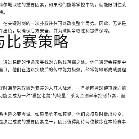
赫尔城取胜的重要因素，如果他们能够掌控中场，就能限制住莱
持。
。在关键时刻的一次扑救往往可以改变整个局势。因此，无论是
挥出色，以确保后方安全，并为球队争取胜利提供保障。
与比赛策略
，通过稳健的传递来寻找对方防线薄弱之处。他们通常会控制中
而且，他们在边路突破后的传中能力极强，经常能够形成威胁程
守时通常采取较为紧凑的人盯人战术，一旦抢回控球便迅速向前
可能会成为一种“猫捉老鼠”的较量：莱切企图牢牢控制节奏，而
略也是必要考量。如果局势不如预期，他们必须及时做出应变，
是决定成败的重要因素之一，因此值得期待两位教练在本轮赛事