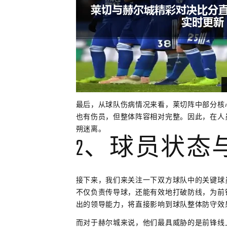
最后，从球队伤病情况来看，莱切阵中部分核
也有伤员，但整体阵容相对完整。因此，在人
朔迷离。
2、球员状态
接下来，我们来关注一下双方球队中的关键球
不仅负责传导球，还能有效地打破防线，为前
出的领导能力，将直接影响到球队整体防守效
而对于赫尔城来说，他们最具威胁的是前锋线