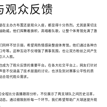
与观众反馈
是在主办方布置还是观众入座，都显得十分热烈。尤其是莱切主
油助威。他们挥舞着旗帜，高唱着队歌，让整个体育馆充满了激
们同样不甘示弱，希望用热情感染整座体育馆。他们通过各种方
口号等。这种互动不仅增强了赛事氛围，也让双方粉丝之间产生
引人入胜。
也成为了观众反馈的重要平台。在各大社交平台上，网友们针对
声音不仅涵盖了技术层面的讨论，也涉及到对赛事公平性的质
贴合现代观众需求。
”的全程比分直播跟踪分析，不仅展示了两支球队之间历史沿革，
动态。通过细致剖析每一个环节，我们希望帮助广大球迷提升观
。