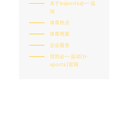
关于bsports必一·运
动
体育热点
体育明星
企业服务
找到必一·运动(b-
sports)官网