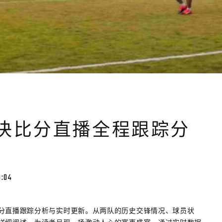
决比分直播全程跟踪分
0:04
分直播跟踪分析与实时更新。从两队的历史交锋情况、球员状