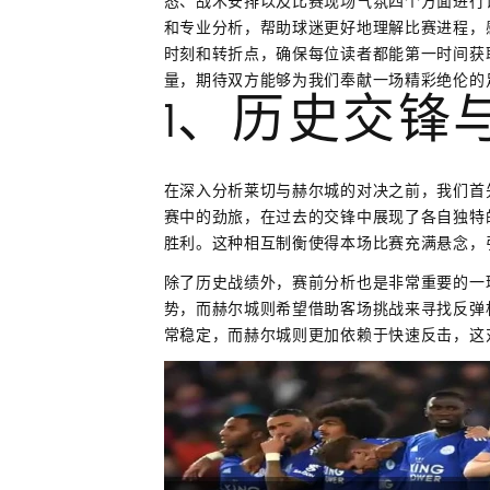
态、战术安排以及比赛现场气氛四个方面进行
和专业分析，帮助球迷更好地理解比赛进程，
时刻和转折点，确保每位读者都能第一时间获
量，期待双方能够为我们奉献一场精彩绝伦的
1、历史交锋
在深入分析莱切与赫尔城的对决之前，我们首
赛中的劲旅，在过去的交锋中展现了各自独特
胜利。这种相互制衡使得本场比赛充满悬念，
除了历史战绩外，赛前分析也是非常重要的一
势，而赫尔城则希望借助客场挑战来寻找反弹
常稳定，而赫尔城则更加依赖于快速反击，这