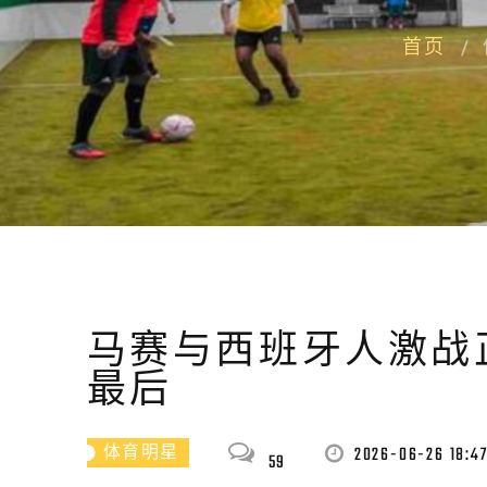
首页
马赛与西班牙人激战
最后
2026-06-26 18:47
体育明星
59