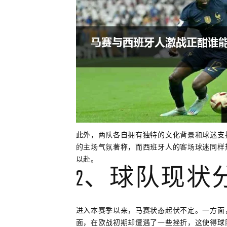
此外，两队各自拥有独特的文化背景和球迷支
的主场气氛著称，而西班牙人的客场球迷同样
以赴。
2、球队现状
进入本赛季以来，马赛状态起伏不定。一方面
面，在欧战初期却遭遇了一些挫折，这使得球