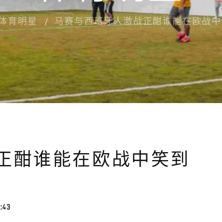
体育明星
马赛与西班牙人激战正酣谁能在欧战中
正酣谁能在欧战中笑到
:43