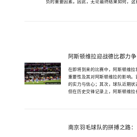
负的重要因素。因此，无论最终结果如何，这
阿斯顿维拉迎战德比郡力争
在即将到来的比赛中，阿斯顿维拉
重要性及其对阿斯顿维拉的影响。
的实力与信心；其次，球队近期状
但在历史交锋记录上，阿斯顿维拉也
南京羽毛球队的拼搏之路：