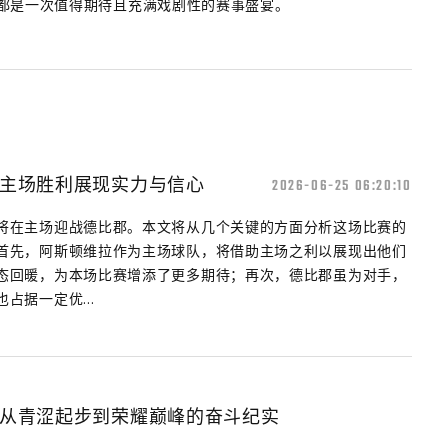
都是一次值得期待且充满戏剧性的赛事盛宴。
主场胜利展现实力与信心
2026-06-25 06:20:10
将在主场迎战德比郡。本文将从几个关键的方面分析这场比赛的
首先，阿斯顿维拉作为主场球队，将借助主场之利以展现出他们
态回暖，为本场比赛增添了更多期待；再次，德比郡虽为对手，
占据一定优...
从青涩起步到荣耀巅峰的奋斗纪实