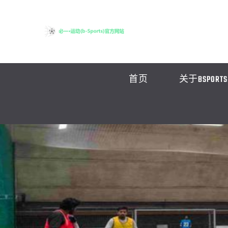
首页
关于BSPOR