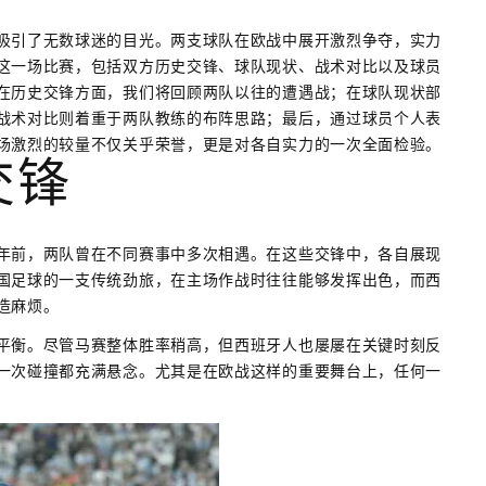
吸引了无数球迷的目光。两支球队在欧战中展开激烈争夺，实力
这一场比赛，包括双方历史交锋、球队现状、战术对比以及球员
在历史交锋方面，我们将回顾两队以往的遭遇战；在球队现状部
战术对比则着重于两队教练的布阵思路；最后，通过球员个人表
场激烈的较量不仅关乎荣誉，更是对各自实力的一次全面检验。
交锋
年前，两队曾在不同赛事中多次相遇。在这些交锋中，各自展现
国足球的一支传统劲旅，在主场作战时往往能够发挥出色，而西
造麻烦。
平衡。尽管马赛整体胜率稍高，但西班牙人也屡屡在关键时刻反
一次碰撞都充满悬念。尤其是在欧战这样的重要舞台上，任何一