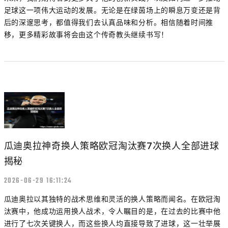
足球这一项伟大运动的发展。无论是在绿茵场上的瞬息万变还是背
后的深邃思考，都值得我们去认真品味和分析。相信随着时间推
移，更多精彩故事将会由这个传奇教头继续书写！
瓜迪奥拉神奇换人策略欧冠淘汰赛7次换人全部进球
揭秘
2026-06-29 16:11:24
瓜迪奥拉以其独特的战术思维和灵活的换人策略而闻名。在欧冠淘
汰赛中，他成功运用换人战术，令人瞩目的是，在过去的比赛中他
进行了七次关键换人，而这些换人均直接导致了进球，这一壮举展