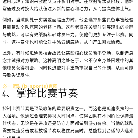
运用心理学知识来激励队员并影响对手。在欧冠淘汰赛阶段，他经
常通过及时换人给队伍注入新的信心和动力，从而提高整体士气。
例如，当球队处于劣势或面临压力时，他会选择那些具备丰富经验
且能带动全队氛围的老将上场。这些老将在关键时刻展现出的冷静
与成熟，可以有效缓解年轻球员压力，使他们更加专注于比赛。同
时，这种变化也可能让对手感受到威胁，从而产生紧张情绪。
此外，有时候瓜迪奥拉会故意让某些核心球员暂不登场，以制造悬
念并试探对方策略。这种高明之处在于，它不仅令身处困境中的其
他球员获得机会，同时也迫使对手重新审视自己的计划，从而可能
导致失误发生。
必一·运动(b-sports)官网
4、掌控比赛节奏
控制比赛节奏是顶级教练的重要职责之一，而这也是瓜迪奥拉的一
大强项。他通过合理安排换人时间点，使得团队在不同阶段保持最
佳状态，无论是在进攻还是防守方面都做到游刃有余。当他的球队
需要提速反击或者放慢节奏以稳住局面时，总能找到合适的人选来