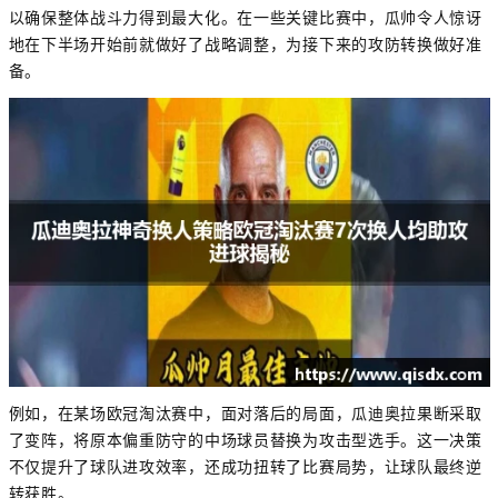
以确保整体战斗力得到最大化。在一些关键比赛中，瓜帅令人惊讶
地在下半场开始前就做好了战略调整，为接下来的攻防转换做好准
备。
例如，在某场欧冠淘汰赛中，面对落后的局面，瓜迪奥拉果断采取
了变阵，将原本偏重防守的中场球员替换为攻击型选手。这一决策
不仅提升了球队进攻效率，还成功扭转了比赛局势，让球队最终逆
转获胜。