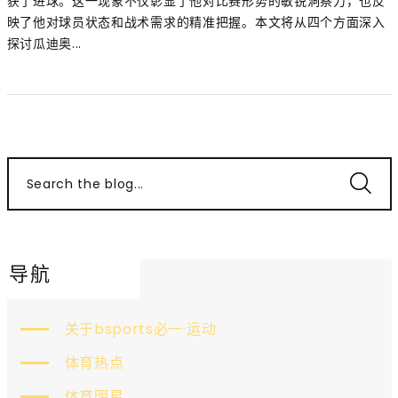
获了进球。这一现象不仅彰显了他对比赛形势的敏锐洞察力，也反
映了他对球员状态和战术需求的精准把握。本文将从四个方面深入
探讨瓜迪奥...
Search the blog...
导航
关于bsports必一·运动
体育热点
体育明星