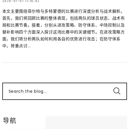
2026-07-01 11:16:02
本文主要围绕菲尔特与多特蒙德的比赛进行深度分析与战术解析。
首先，我们将回顾比赛的整体表现，包括两队的球员状态、战术布
局和比赛节奏。接着，分别从进攻策略、防守体系、中场控制以及
替补影响四个方面深入探讨这场比赛中的关键细节。在进攻策略方
面，我们将分析两队如何利用各自的优势进行攻击；在防守体系
中，将重点讨...
Search the blog...
导航