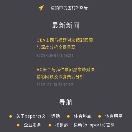
清镇市究游村203号
最新新闻
CBA山西与福建对决精彩回顾
与深度分析全景呈现
2026-08-01 11:49:21
AC米兰与拜仁慕尼黑巅峰对决
精彩回顾及深度赛后分析
2026-07-13 23:10:28
导航
关于bsports必一·运动
体育热点
体育明星
企业服务
找到必一·运动(b-sports)官网