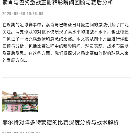
索肖与巴黎激战正酣精彩瞬间回顾与赛后分析
2026-06-30 10:36:08
在近期的足球赛事中，索肖与巴黎圣日耳曼之间的激战引起了广泛
关注。两支球队的对抗不仅展现了高水平的技战术水平，也让球迷
们见证了一场充满激情和悬念的比赛。本文将从四个方面进行详细
回顾与分析，包括比赛过程中的精彩瞬间、球员表现、战术布局以
及赛后反思。在这些方面，我们将探讨这场比赛如何影响球队未来
的发展方向...
菲尔特对阵多特蒙德的比赛深度分析与战术解析