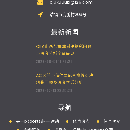
cjukuuuki@126.com
清镇市究游村203号
最新新闻
CBA山西与福建对决精彩回顾
与深度分析全景呈现
2026-08-01 11:49:21
AC米兰与拜仁慕尼黑巅峰对决
精彩回顾及深度赛后分析
2026-07-13 23:10:28
导航
关于bsports必一·运动
体育热点
体育明星