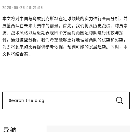
2026-05-28 06:21:05
本文将对中国与乌兹别克斯坦在足球领域的实力进行全面分析，并
展望两队在未来比赛中的前景。首先，我们将从历史战绩、球员素
质、战术风格以及近期表现四个方面对两国足球队进行比较与探
讨。通过这些分析，我们希望能够更好地理解两队的优势和劣势，
为即将到来的比赛提供参考依据，预判可能的发展趋势。同时，本
文也将结合实...
Search the blog...
导航