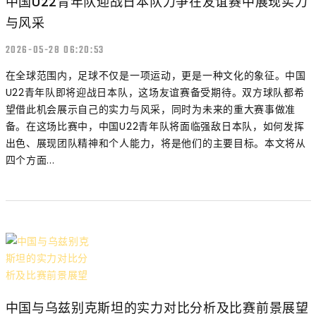
中国U22青年队迎战日本队力争在友谊赛中展现实力
与风采
2026-05-28 06:20:53
在全球范围内，足球不仅是一项运动，更是一种文化的象征。中国
U22青年队即将迎战日本队，这场友谊赛备受期待。双方球队都希
望借此机会展示自己的实力与风采，同时为未来的重大赛事做准
备。在这场比赛中，中国U22青年队将面临强敌日本队，如何发挥
出色、展现团队精神和个人能力，将是他们的主要目标。本文将从
四个方面...
中国与乌兹别克斯坦的实力对比分析及比赛前景展望