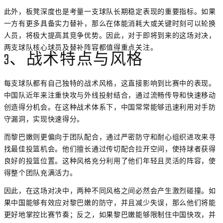
此外，板凳深度也是考量一支球队长期稳定表现的重要指标。如果
一方有更多具备实力替补，那么在体能消耗大或关键时刻可以轮换
人员，将极大提高其竞争优势。因此，对于即将到来的这场对决，
两支球队核心球员及替补阵容都值得重点关注。
3、战术特点与风格
每支球队都有自己独特的战术风格，这直接影响到比赛中的表现。
中国队近年来注重快攻与外线投射结合，通过流畅传导和快速移动
创造得分机会。在这种战术体系下，中国常常能够迅速利用对手防
守漏洞，实现快速得分。
而黎巴嫩则更偏向于团队配合，通过严密防守和耐心组织进攻来寻
找最佳投篮机会。他们擅长通过传切配合拉开空间，使持球者获得
良好的投篮位置。这种风格充分利用了他们年轻且灵活的阵容，使
得整个团队充满活力。
因此，在这场对决中，两种不同风格之间必然会产生激烈碰撞。如
果中国能够有效应对黎巴嫩的防守，并且减少失误，那么他们将能
更好地掌控比赛节奏；反之，如果黎巴嫩能够限制住中国快攻，并