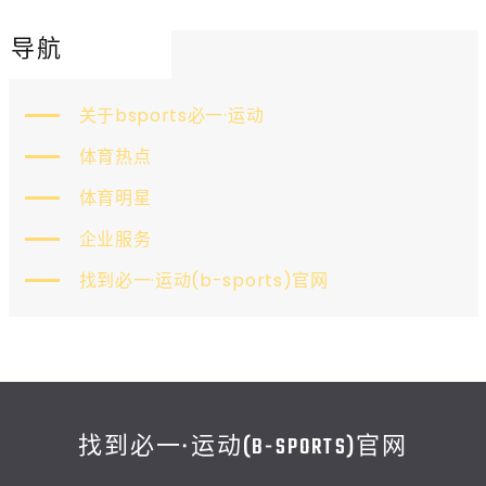
导航
关于bsports必一·运动
体育热点
体育明星
企业服务
找到必一·运动(b-sports)官网
找到必一·运动(B-SPORTS)官网