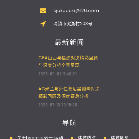
cjukuuuki@126.com
清镇市究游村203号
最新新闻
CBA山西与福建对决精彩回顾
与深度分析全景呈现
2026-08-01 11:49:21
AC米兰与拜仁慕尼黑巅峰对决
精彩回顾及深度赛后分析
2026-07-13 23:10:28
导航
关于bsports必一·运动
体育热点
体育明星