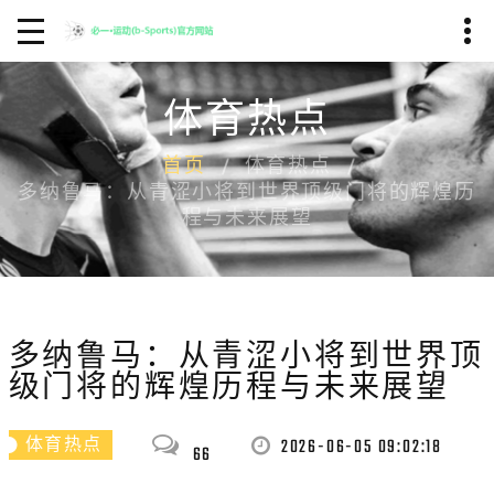
体育热点
首页
体育热点
多纳鲁马：从青涩小将到世界顶级门将的辉煌历
程与未来展望
多纳鲁马：从青涩小将到世界顶
级门将的辉煌历程与未来展望
2026-06-05 09:02:18
体育热点
66