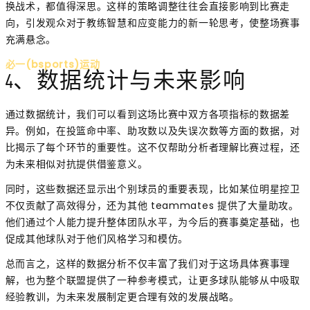
换战术，都值得深思。这样的策略调整往往会直接影响到比赛走
向，引发观众对于教练智慧和应变能力的新一轮思考，使整场赛事
充满悬念。
必一(bsports)运动
4、数据统计与未来影响
通过数据统计，我们可以看到这场比赛中双方各项指标的数据差
异。例如，在投篮命中率、助攻数以及失误次数等方面的数据，对
比揭示了每个环节的重要性。这不仅帮助分析者理解比赛过程，还
为未来相似对抗提供借鉴意义。
同时，这些数据还显示出个别球员的重要表现，比如某位明星控卫
不仅贡献了高效得分，还为其他 teammates 提供了大量助攻。
他们通过个人能力提升整体团队水平，为今后的赛事奠定基础，也
促成其他球队对于他们风格学习和模仿。
总而言之，这样的数据分析不仅丰富了我们对于这场具体赛事理
解，也为整个联盟提供了一种参考模式，让更多球队能够从中吸取
经验教训，为未来发展制定更合理有效的发展战略。