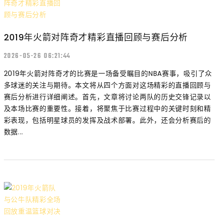
2019年火箭对阵奇才精彩直播回顾与赛后分析
2026-05-26 06:21:44
2019年火箭对阵奇才的比赛是一场备受瞩目的NBA赛事，吸引了众
多球迷的关注与期待。本文将从四个方面对这场精彩的直播回顾与
赛后分析进行详细阐述。首先，文章将讨论两队的历史交锋记录以
及本场比赛的重要性。接着，将聚焦于比赛过程中的关键时刻和精
彩表现，包括明星球员的发挥及战术部署。此外，还会分析赛后的
数据...