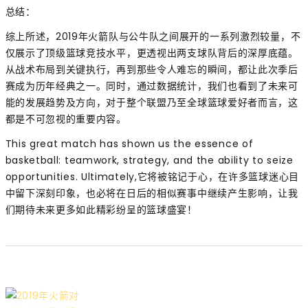
总结：
综上所述，2019年火箭队与公牛队之间展开的一系列激烈较量，不
仅展示了顶级篮球竞技水平，更透视出两支球队背后的深厚底蕴。
从战术布局到关键执行，再到那些令人难忘的瞬间，都让此次季后
赛成为历年经典之一。同时，通过数据统计，我们也看到了未来可
能的发展趋势及方向，对于整个联盟乃至全球篮球爱好者而言，这
都是不可忽视的重要内容。
This great match has shown us the essence of
basketball: teamwork, strategy, and the ability to seize
opportunities. Ultimately,它将被铭记于心，在许多篮球迷心目
中留下深刻印象，也必将在日后的相似赛事中继续产生影响，让我
们期待未来更多如此精彩纷呈的篮球盛宴！