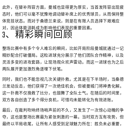
此外，在替补阵容方面，曼城也显得更为厚实，当首发阵容出现疲
态时，他们可以毫不犹豫地调动替补席上的优秀球员，从而保持整
体竞技状态。而对于桑德兰来说，则是在有限人员选择下艰难应
对，因此体能消耗成为影响他们表现的重要因素。
3、精彩瞬间回顾
整场比赛中有多个令人难忘的瞬间，比如开局阶段曼城就通过一记
精妙配合打破僵局。这粒进球充分展示了他们团队合作精神，以及
灵活多变的进攻套路，让现场观众欢声雷动。而这一进球也为之后
两队展开更加激烈角逐埋下伏笔。
同时，我们也不能忽视几次关键扑救。尤其是在下半场时，当桑德
兰发动反击，他们获得了一次绝佳机会，但被曼城门将神勇化解。
这一扑救不仅挽救了比分，也鼓舞了全队士气。在随后的时间里，
双方各自创造了多个得分良机，可惜均未能转化为有效进账。
最后，在裁判吹响终场哨声前的不久，又发生了一次惊心动魄的争
夺，这也是整场比赛最为紧张刺激的一幕。当时双方互有攻势，但
最终以平局收尾，让所有人感受到足球魅力所在：胜负未必重要，