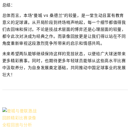
总结：
总体而言，本场“曼城 vs 桑德兰”的较量，是一堂生动且富有教育
意义的足球课。从开局阶段到终场哨声响起，每一个细节都值得我
们去回味和探讨。不论是技战术层面的博弈还是心理层面的较量，
都令此次对决成为经典之作。而录像回放更是让我们得以站在不同
角度重新审视这段激烈竞争所带来的启示和情感共鸣。
未来希望两队能够继续保持这样的竞技状态，以便给广大球迷带来
更多精彩赛事。同时，也期待更多年轻球员能够从这些高水平比赛
中汲取养分，为自身发展奠定基础，共同推动中国足球事业的发展
壮大！