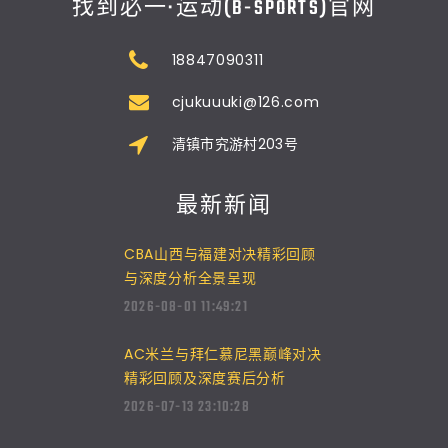
找到必一·运动(B-SPORTS)官网
18847090311
cjukuuuki@126.com
清镇市究游村203号
最新新闻
CBA山西与福建对决精彩回顾
与深度分析全景呈现
2026-08-01 11:49:21
AC米兰与拜仁慕尼黑巅峰对决
精彩回顾及深度赛后分析
2026-07-13 23:10:28