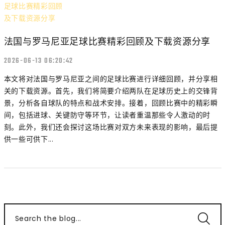
法国与罗马尼亚足球比赛精彩回顾及下载资源分享
2026-06-13 06:20:42
本文将对法国与罗马尼亚之间的足球比赛进行详细回顾，并分享相
关的下载资源。首先，我们将简要介绍两队在足球历史上的交锋背
景，分析各自球队的特点和战术安排。接着，回顾比赛中的精彩瞬
间，包括进球、关键防守等环节，让读者重温那些令人激动的时
刻。此外，我们还会探讨这场比赛对双方未来表现的影响，最后提
供一些可供下...
Search the blog...