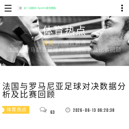
体育热点
首页
体育热点
法国与罗马尼亚足球对决数据分析及比赛回顾
法国与罗马尼亚足球对决数据分
析及比赛回顾
2026-06-13 06:20:38
体育热点
63