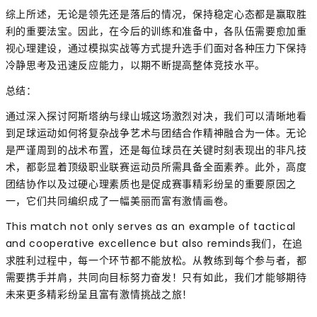
综上所述，无论是领先还是落后的情况，保持稳定心态都是赢取胜
利的重要法宝。因此，在今后的训练和准备中，各队伍需要愈加重
视心理建设，通过模拟实战等方式提升选手们面对各种压力下保持
冷静思考及迅速反应能力，以期不断提高整体竞技水平。
总结：
通过深入探讨阿斯塔纳与绿山城这场激烈对决，我们可以清晰地看
到足球运动如何将复杂战争艺术与团结合作精神融合为一体。无论
是严谨周到的战术布置，还是每位球员在关键时刻表现出的非凡技
术，都彰显着顶级职业联赛运动员所需具备全面素养。此外，高度
团结协作以及过硬心理素质也是促成赛事精彩纷呈的重要原因之
一，它们共同编织成了一幅美丽而富有激情画卷。
This match not only serves as an example of tactical
and cooperative excellence but also reminds我们，在追
求胜利过程中，每一个环节都不能放松。从教练到每个参与者，都
需要携手并肩，共同向目标努力奋发！只有如此，我们才能够期待
未来更多精彩纷呈且富有激情挑战之旅！