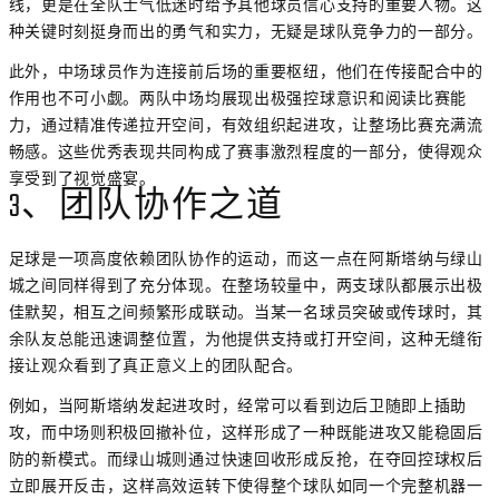
线，更是在全队士气低迷时给予其他球员信心支持的重要人物。这
种关键时刻挺身而出的勇气和实力，无疑是球队竞争力的一部分。
此外，中场球员作为连接前后场的重要枢纽，他们在传接配合中的
作用也不可小觑。两队中场均展现出极强控球意识和阅读比赛能
力，通过精准传递拉开空间，有效组织起进攻，让整场比赛充满流
畅感。这些优秀表现共同构成了赛事激烈程度的一部分，使得观众
享受到了视觉盛宴。
3、团队协作之道
足球是一项高度依赖团队协作的运动，而这一点在阿斯塔纳与绿山
城之间同样得到了充分体现。在整场较量中，两支球队都展示出极
佳默契，相互之间频繁形成联动。当某一名球员突破或传球时，其
余队友总能迅速调整位置，为他提供支持或打开空间，这种无缝衔
接让观众看到了真正意义上的团队配合。
例如，当阿斯塔纳发起进攻时，经常可以看到边后卫随即上插助
攻，而中场则积极回撤补位，这样形成了一种既能进攻又能稳固后
防的新模式。而绿山城则通过快速回收形成反抢，在夺回控球权后
立即展开反击，这样高效运转下使得整个球队如同一个完整机器一