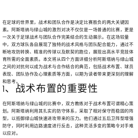
在足球的世界里，战术和团队合作是决定比赛胜负的两大关键因
素。阿斯塔纳与绿山城的激烈对决不仅仅是一场普通的比赛，更是
一次关于足球战术与团队合作完美结合的生动展示。在这场较量
中，双方球队各自展现了独特的战术风格与团队配合能力，通过不
断地攻防转换、精准的传球以及默契的跑位，展现出高水平竞技体
育所需的全面素质。本文将从四个方面详细分析阿斯塔纳与绿山城
之间的对抗何以成为战术与合作结合的典范，包括战术布置、球员
表现、团队协作及心理素质等方面，以期为读者带来更深刻的理解
和思考。
1、战术布置的重要性
在阿斯塔纳与绿山城的比赛中，双方教练对于战术布置可谓精心策
划。阿斯塔纳利用其扎实的防守体系，采取了相对保守而稳固的阵
型，以抵御绿山城快速进攻带来的压力。他们通过五后卫阵型增强
防守，同时利用边路速度进行反击，这种灵活多变的策略令对手难
以应对。