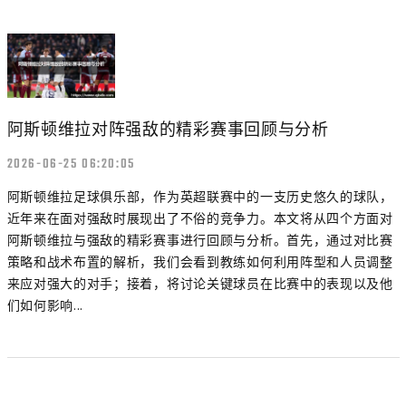
阿斯顿维拉对阵强敌的精彩赛事回顾与分析
2026-06-25 06:20:05
阿斯顿维拉足球俱乐部，作为英超联赛中的一支历史悠久的球队，
近年来在面对强敌时展现出了不俗的竞争力。本文将从四个方面对
阿斯顿维拉与强敌的精彩赛事进行回顾与分析。首先，通过对比赛
策略和战术布置的解析，我们会看到教练如何利用阵型和人员调整
来应对强大的对手；接着，将讨论关键球员在比赛中的表现以及他
们如何影响...