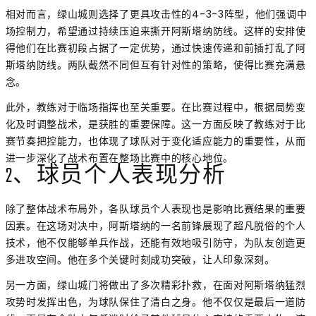
相对而言，绿山城则选择了更具攻击性的4-3-3阵型，他们强调中
场控制力，希望通过持续压迫来撕开阿斯塔纳防线。这样的安排使
得他们在比赛初段占据了一定优势，通过快速传递和前插打乱了阿
斯塔纳防线。两队截然不同但互有针对性的策略，使得比赛充满悬
念。
此外，教练对于临场指挥也至关重要。在比赛过程中，根据局势变
化及时调整战术，是获胜的重要保障。这一方面反映了教练对于比
赛节奏把控能力，也体现了球队对于变化适应能力的重要性，从而
进一步深化了战术布置在整场比赛中的核心地位。
2、球员个人表现分析
除了整体战术布局外，各队球员个人表现也是影响比赛结果的重要
因素。在这场对决中，阿斯塔纳的一名前锋展现了超凡脱俗的个人
技术，他不仅能够单兵作战，还能有效地吸引防守，为队友创造更
多进攻空间。他在多个关键时刻成功突破，让人印象深刻。
另一方面，绿山城门将做出了多次精彩扑救，在面对阿斯塔纳猛烈
攻势时发挥出色，为球队保住了清白之身。他不仅仅是最后一道防