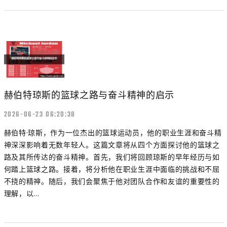
赫伯特琼斯的篮球之路与奋斗精神的启示
2026-06-23 06:20:38
赫伯特·琼斯，作为一位杰出的篮球运动员，他的职业生涯和奋斗精
神深深影响着无数年轻人。这篇文章将从四个方面探讨他的篮球之
路及其所传达的奋斗精神。首先，我们将回顾琼斯的早年经历与如
何踏上篮球之路。接着，将分析他在职业生涯中面临的挑战和不屈
不挠的精神。随后，我们会聚焦于他对团队合作和友谊的重要性的
理解，以...