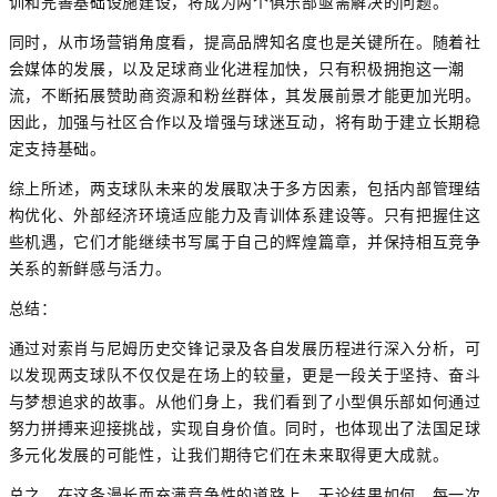
训和完善基础设施建设，将成为两个俱乐部亟需解决的问题。
同时，从市场营销角度看，提高品牌知名度也是关键所在。随着社
会媒体的发展，以及足球商业化进程加快，只有积极拥抱这一潮
流，不断拓展赞助商资源和粉丝群体，其发展前景才能更加光明。
因此，加强与社区合作以及增强与球迷互动，将有助于建立长期稳
定支持基础。
综上所述，两支球队未来的发展取决于多方因素，包括内部管理结
构优化、外部经济环境适应能力及青训体系建设等。只有把握住这
些机遇，它们才能继续书写属于自己的辉煌篇章，并保持相互竞争
关系的新鲜感与活力。
总结：
通过对索肖与尼姆历史交锋记录及各自发展历程进行深入分析，可
以发现两支球队不仅仅是在场上的较量，更是一段关于坚持、奋斗
与梦想追求的故事。从他们身上，我们看到了小型俱乐部如何通过
努力拼搏来迎接挑战，实现自身价值。同时，也体现出了法国足球
多元化发展的可能性，让我们期待它们在未来取得更大成就。
总之，在这条漫长而充满竞争性的道路上，无论结果如何，每一次