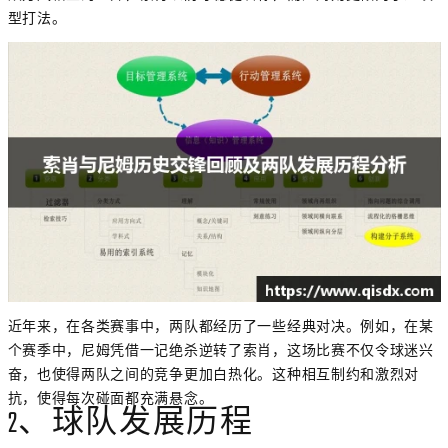
型打法。
近年来，在各类赛事中，两队都经历了一些经典对决。例如，在某
个赛季中，尼姆凭借一记绝杀逆转了索肖，这场比赛不仅令球迷兴
奋，也使得两队之间的竞争更加白热化。这种相互制约和激烈对
抗，使得每次碰面都充满悬念。
2、球队发展历程