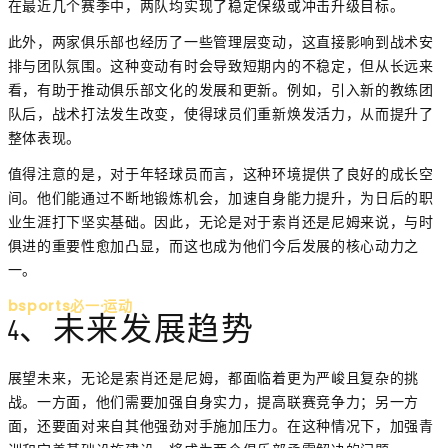
在最近几个赛季中，两队均实现了稳定保级或冲击升级目标。
此外，两家俱乐部也经历了一些管理层变动，这直接影响到战术安
排与团队氛围。这种变动有时会导致短期内的不稳定，但从长远来
看，有助于推动俱乐部文化的发展和更新。例如，引入新的教练团
队后，战术打法发生改变，使得球员们重新焕发活力，从而提升了
整体表现。
值得注意的是，对于年轻球员而言，这种环境提供了良好的成长空
间。他们能通过不断地锻炼机会，加速自身能力提升，为日后的职
业生涯打下坚实基础。因此，无论是对于索肖还是尼姆来说，与时
俱进的重要性愈加凸显，而这也成为他们今后发展的核心动力之
一。
bsports必一·运动
4、未来发展趋势
展望未来，无论是索肖还是尼姆，都面临着更为严峻且复杂的挑
战。一方面，他们需要加强自身实力，提高联赛竞争力；另一方
面，还要面对来自其他强劲对手施加压力。在这种情况下，加强青