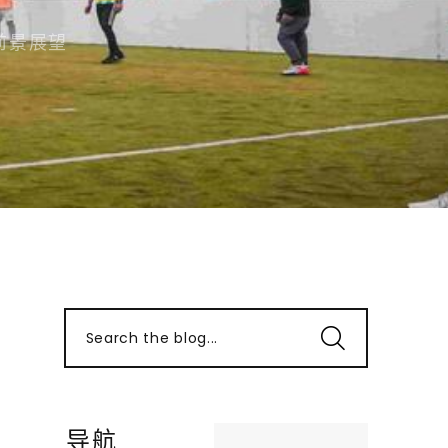
前景展望
Search the blog...
导航