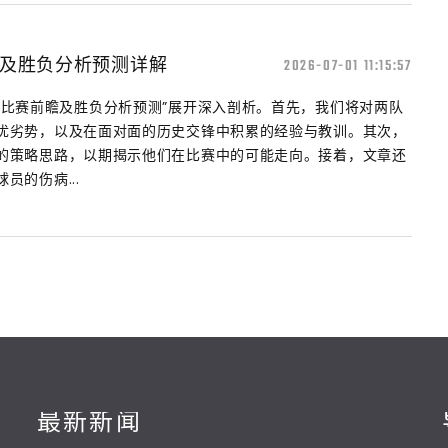
及胜负分析预测详解
2026-07-01 11:15:57
顿比赛前瞻及胜负分析预测”展开深入剖析。首先，我们将对两队
优劣势，以及在面对面的历史交锋中积累的经验与教训。其次，
的策略思路，以期揭示他们在比赛中的可能走向。接着，文章还
员的伤病...
最新新闻