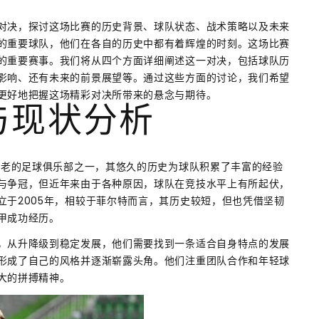
对决，探讨这场比赛的历史背景、球队状态、战术策略以及未来
的重要球队，他们在各自的历史中都有着辉煌的时刻。这场比赛
的重要赛事。我们将从四个方面详细阐述这一对决，包括球队历
影响、还有未来的前景展望等。通过这些方面的讨论，我们希望
更好地把握这场精彩对决所带来的悬念与期待。
与现状分析
古老的足球俱乐部之一，其悠久的历史为球队积累了丰富的经验
与争冠，但近年来由于各种原因，球队在竞技水平上有所起伏，
立于2005年，相较于菲尔特而言，其历史较短，但也凭借坚韧
甲成功经历。
，从升降级到稳定发展，他们需要找到一条适合自身特点的发展
形成了自己的风格并逐渐崭露头角。他们注重团队合作和年轻球
大的拼搏精神。