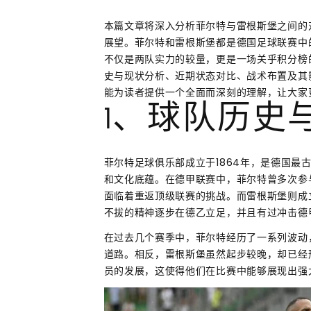
本篇文章将深入分析菲尔特与雷根斯堡之间的
展望。菲尔特和雷根斯堡都是德国足球联赛中
不仅是两队实力的较量，更是一场关乎积分榜
史与现状分析、近期状态对比、战术布置及其
能为读者提供一个全面而深刻的理解，让大家
1、球队历史
菲尔特足球俱乐部成立于1864年，是德国最
和文化底蕴。在德甲联赛中，菲尔特曾多次参
面临着重返顶级联赛的挑战。而雷根斯堡则成
不拔的精神逐步在德乙立足，并且有过冲击德
在过去几个赛季中，菲尔特经历了一系列波动
道路。相反，雷根斯堡虽然起步较晚，却已经
员的发展，这使得他们在比赛中能够展现出强