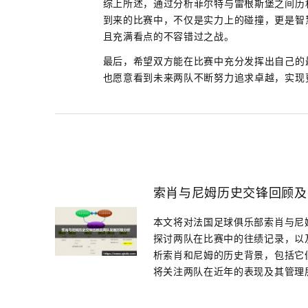
综上所述，通过分析菲尔特与雷根斯堡之间历
到来的比赛中，不仅是实力上的碰撞，更是智
且充满看点的不容错过之战。
最后，希望双方能在比赛中充分发挥出自己的
也愿意看到未来两队不断努力追求卓越，实现
索肖与尼姆历史交锋回顾及
本文将对法国足球俱乐部索肖与尼
探讨两队在比赛中的往绩记录，以
析索肖和尼姆的历史背景，包括它
将关注两队在近年的表现及其管理层