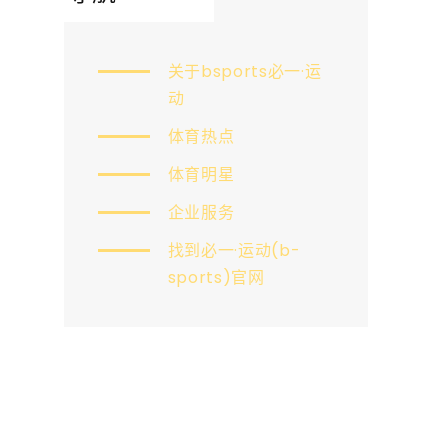
关于bsports必一·运
动
体育热点
体育明星
企业服务
找到必一·运动(b-
sports)官网