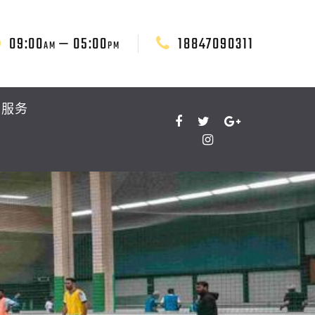
09:00
— 05:00
18847090311
AM
PM
业服务