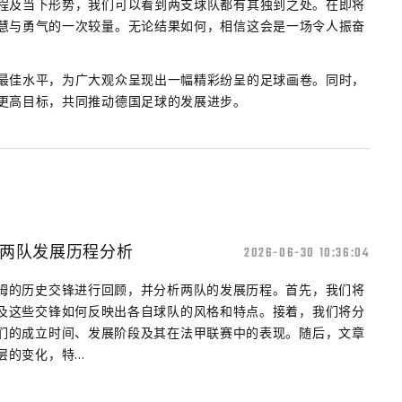
程及当下形势，我们可以看到两支球队都有其独到之处。在即将
慧与勇气的一次较量。无论结果如何，相信这会是一场令人振奋
最佳水平，为广大观众呈现出一幅精彩纷呈的足球画卷。同时，
更高目标，共同推动德国足球的发展进步。
两队发展历程分析
2026-06-30 10:36:04
姆的历史交锋进行回顾，并分析两队的发展历程。首先，我们将
及这些交锋如何反映出各自球队的风格和特点。接着，我们将分
们的成立时间、发展阶段及其在法甲联赛中的表现。随后，文章
的变化，特...