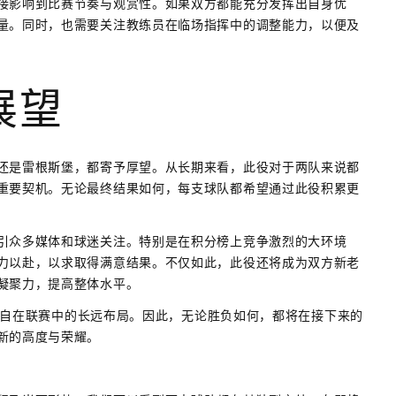
接影响到比赛节奏与观赏性。如果双方都能充分发挥出自身优
量。同时，也需要关注教练员在临场指挥中的调整能力，以便及
展望
还是雷根斯堡，都寄予厚望。从长期来看，此役对于两队来说都
重要契机。无论最终结果如何，每支球队都希望通过此役积累更
引众多媒体和球迷关注。特别是在积分榜上竞争激烈的大环境
力以赴，以求取得满意结果。不仅如此，此役还将成为双方新老
凝聚力，提高整体水平。
及到各自在联赛中的长远布局。因此，无论胜负如何，都将在接下来的
新的高度与荣耀。