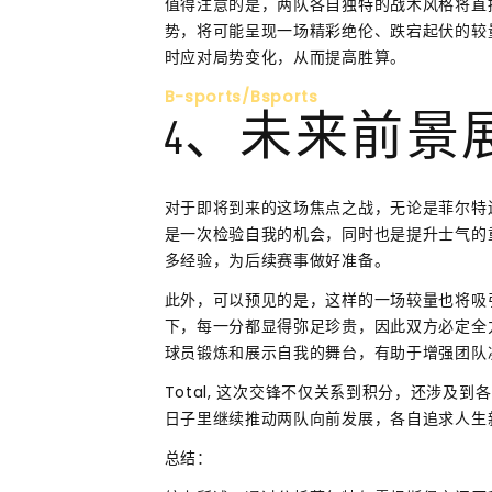
值得注意的是，两队各自独特的战术风格将直
势，将可能呈现一场精彩绝伦、跌宕起伏的较
时应对局势变化，从而提高胜算。
B-sports/Bsports
4、未来前景
对于即将到来的这场焦点之战，无论是菲尔特
是一次检验自我的机会，同时也是提升士气的
多经验，为后续赛事做好准备。
此外，可以预见的是，这样的一场较量也将吸
下，每一分都显得弥足珍贵，因此双方必定全
球员锻炼和展示自我的舞台，有助于增强团队
Total, 这次交锋不仅关系到积分，还涉
日子里继续推动两队向前发展，各自追求人生
总结：