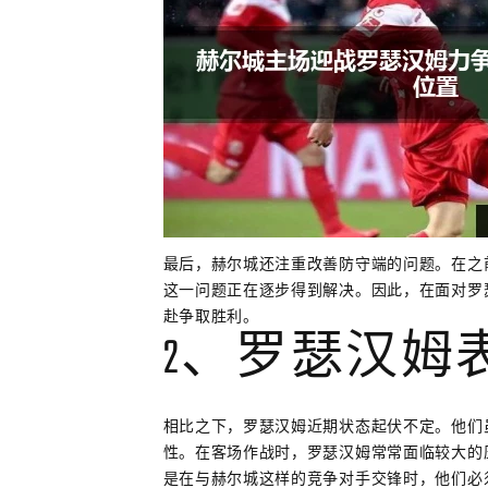
最后，赫尔城还注重改善防守端的问题。在之
这一问题正在逐步得到解决。因此，在面对罗
赴争取胜利。
2、罗瑟汉姆
相比之下，罗瑟汉姆近期状态起伏不定。他们
性。在客场作战时，罗瑟汉姆常常面临较大的
是在与赫尔城这样的竞争对手交锋时，他们必