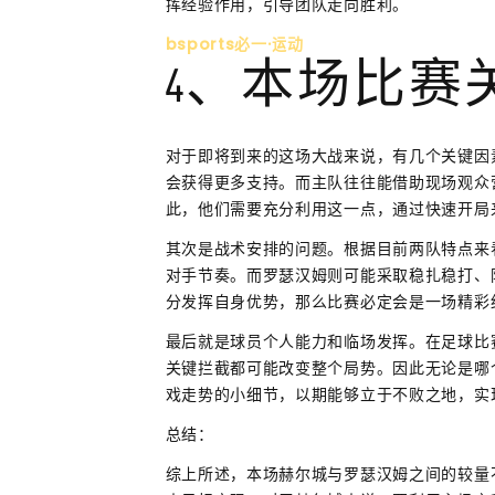
挥经验作用，引导团队走向胜利。
bsports必一·运动
4、本场比赛
对于即将到来的这场大战来说，有几个关键因
会获得更多支持。而主队往往能借助现场观众
此，他们需要充分利用这一点，通过快速开局
其次是战术安排的问题。根据目前两队特点来
对手节奏。而罗瑟汉姆则可能采取稳扎稳打、
分发挥自身优势，那么比赛必定会是一场精彩
最后就是球员个人能力和临场发挥。在足球比
关键拦截都可能改变整个局势。因此无论是哪
戏走势的小细节，以期能够立于不败之地，实
总结：
综上所述，本场赫尔城与罗瑟汉姆之间的较量