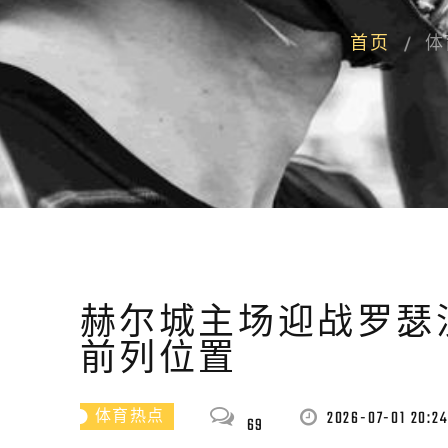
首页
体
赫尔城主场迎战罗瑟
前列位置
2026-07-01 20:24
体育热点
69