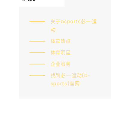
关于bsports必一·运
动
体育热点
体育明星
企业服务
找到必一·运动(b-
sports)官网