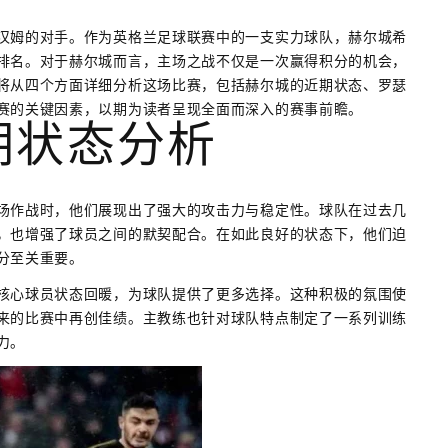
汉姆的对手。作为英格兰足球联赛中的一支实力球队，赫尔城希
排名。对于赫尔城而言，主场之战不仅是一次赢得积分的机会，
将从四个方面详细分析这场比赛，包括赫尔城的近期状态、罗瑟
赛的关键因素，以期为读者呈现全面而深入的赛事前瞻。
期状态分析
场作战时，他们展现出了强大的攻击力与稳定性。球队在过去几
，也增强了球员之间的默契配合。在如此良好的状态下，他们迫
分至关重要。
核心球员状态回暖，为球队提供了更多选择。这种积极的氛围使
来的比赛中再创佳绩。主教练也针对球队特点制定了一系列训练
力。