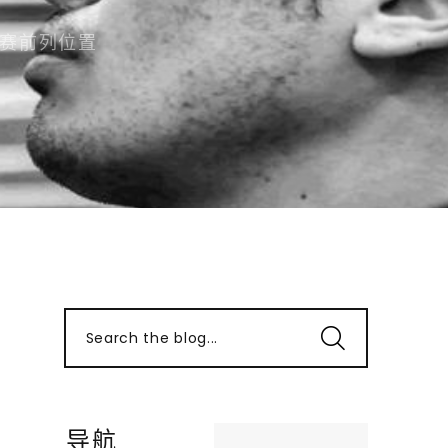
赛前列位置
Search the blog...
导航