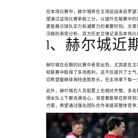
在本场比赛中，赫尔城将在主场迎战来自罗瑟
望通过这场比赛争取三分，以提升在联赛中的
更是展示球队实力和凝聚力的重要时刻。文章
汉姆的表现分析、双方历史交锋记录及本场比
1、赫尔城近
赫尔城在近期的比赛中表现出色，尤其是在主
轮联赛中取得了多场胜利，这不仅提升了士气
切希望能继续保持连胜势头，在主场拿下每一
此外，赫尔城在人员配置上也相对齐整，多名
得全队上下都充满信心，渴望着能够在即将到
方案，希望通过强化团队合作来提高整体竞争