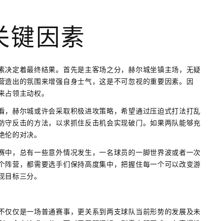
关键因素
素决定着最终结果。首先是主客场之分，赫尔城坐镇主场，无疑
营造出的氛围来增强自身士气，这是不可忽视的重要因素。因
来占领主动权。
看，赫尔城或许会采取积极进攻策略，希望通过压迫式打法打乱
防守反击的方法，以求抓住反击机会实现破门。如果两队能够充
绝伦的对决。
赛中，总有一些意外情况发生，一名球员的一脚世界波或者一次
个阵营，都需要选手们保持高度集中，把握住每一个可以改变游
现目标三分。
不仅仅是一场普通赛事，更关系到两支球队当前形势的发展及未