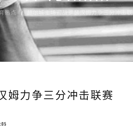
育热点
赫尔城主场迎战罗瑟汉姆力争三分冲击联
汉姆力争三分冲击联赛
:05