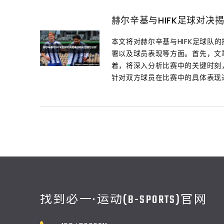
赫尔辛基与HIFK足球对决
本文将对赫尔辛基与HIFK足球队
署以及球员表现等方面。首先，文
着，将深入分析比赛中的关键时刻
针对双方球员在比赛中的具体表现进
找到必一·运动(B-SPORTS)官网