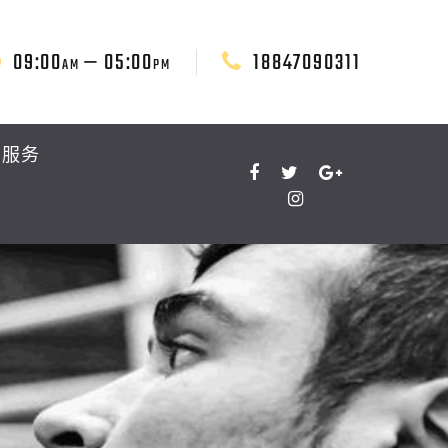
09:00
— 05:00
18847090311
AM
PM
业服务