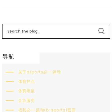
Search the blog...
导航
关于bsports必一·运动
体育热点
体育明星
企业服务
找到必一·运动(b-sports)官网