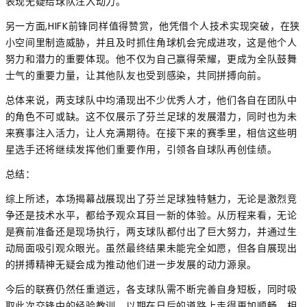
表现无疑给球队注入动力。
另一方面,HIFK前锋同样值得赞赏，他凭借个人技术实现突破，在狭
小空间里制造威胁，并且及时抓住角球机会完成进攻，这是他个人
努力和潜力的重要体现。他不仅为自己赢得荣耀，更成为全队鼓舞
士气的重要力量，让其他队友也受到感染，共同拼搏向前。
总体来说，两支球队中均涌现出不少优秀人才，他们各自在团队中
的角色不可或缺。这不仅展示了芬兰足球的发展潜力，同时也为未
来赛事注入活力，让人充满期待。在接下来的赛季里，相信这些明
星选手还将继续发挥他们重要作用，引领各自球队再创佳绩。
总结：
综上所述，本场揭幕战展现出了芬兰足球独特魅力，无论是激烈竞
争还是技术水平，都给予观众耳目一新的体验。从历程来看，无论
是赛前准备还是现场执行，两支球队都付出了巨大努力，并通过生
动局面吸引观众眼光。虽然最终结果未能完全如愿，但各自展现出
的拼搏精神无疑会成为推动他们进一步发展的动力源泉。
今后的联赛仍然任重道远，各支球队需不断完善自身短板，同时吸
取此次交锋中的经验教训，以期在日后的道路上走得更加顺畅。相