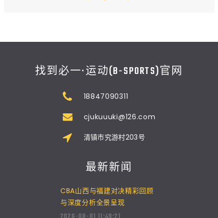
找到必一·运动(B-SPORTS)官网
18847090311
cjukuuuki@126.com
清镇市究游村203号
最新新闻
CBA山西与福建对决精彩回顾
与深度分析全景呈现
2026-08-01 11:49:21