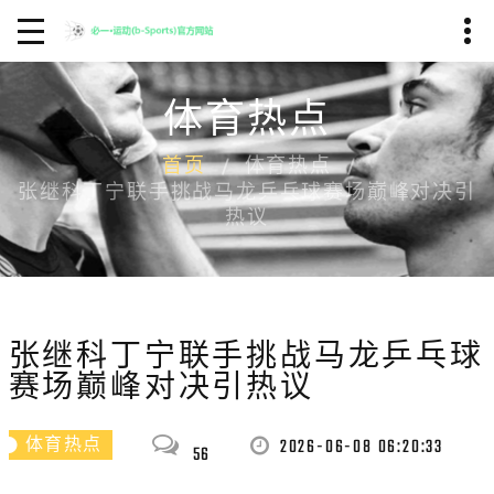
体育热点
首页
体育热点
张继科丁宁联手挑战马龙乒乓球赛场巅峰对决引
热议
张继科丁宁联手挑战马龙乒乓球
赛场巅峰对决引热议
2026-06-08 06:20:33
体育热点
56