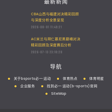
最新新闻
CBA山西与福建对决精彩回顾
与深度分析全景呈现
2026-08-01 11:49:21
AC米兰与拜仁慕尼黑巅峰对决
精彩回顾及深度赛后分析
2026-07-13 23:10:28
导航
关于bsports必一·运动
体育热点
体育明星
企业服务
找到必一·运动(b-sports)官网
SiteMap