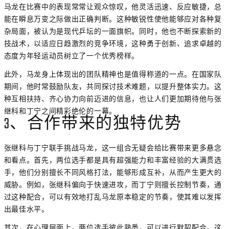
马龙在比赛中的表现常常让观众惊叹，他灵活迅速、反应敏捷，总
能在瞬息万变之际做出正确判断。这种敏锐性使他能够应对各种复
杂局面，被认为是现代乒坛的一面旗帜。同时，他也不断探索新的
技战术，以适应日趋激烈的竞争环境，这种勇于创新、追求卓越的
态度为年轻运动员树立了一个优秀榜样。
此外，马龙身上体现出的团队精神也是值得称道的一点。在国家队
期间，他时常鼓励队友，共同探讨技术难题，以提升整体实力。这
种互相扶持、齐心协力向前迈进的信息，也让人们更加期待他与张
继科和丁宁之间精彩绝伦的一幕。
3、合作带来的独特优势
张继科与丁宁联手挑战马龙，这一组合无疑会给比赛带来更多悬念
和看点。首先，两位选手都是具有超强能力和丰富经验的大满贯选
手，他们分别擅长不同风格打法，能够形成互补，从而产生更大的
威胁。例如，张继科偏向于快速进攻，而丁宁则擅长控制节奏，通
过这种配合，可以有效地打乱马龙原本稳定的节奏，使其难以发挥
出最佳水平。
其次，在心理层面上，两位选手彼此熟悉，可以进行默契配合。这