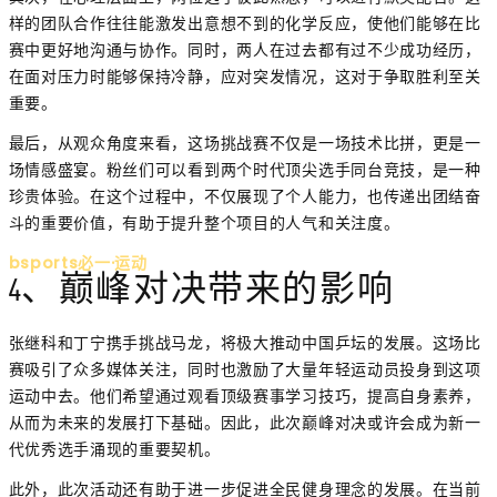
样的团队合作往往能激发出意想不到的化学反应，使他们能够在比
赛中更好地沟通与协作。同时，两人在过去都有过不少成功经历，
在面对压力时能够保持冷静，应对突发情况，这对于争取胜利至关
重要。
最后，从观众角度来看，这场挑战赛不仅是一场技术比拼，更是一
场情感盛宴。粉丝们可以看到两个时代顶尖选手同台竞技，是一种
珍贵体验。在这个过程中，不仅展现了个人能力，也传递出团结奋
斗的重要价值，有助于提升整个项目的人气和关注度。
bsports必一·运动
4、巅峰对决带来的影响
张继科和丁宁携手挑战马龙，将极大推动中国乒坛的发展。这场比
赛吸引了众多媒体关注，同时也激励了大量年轻运动员投身到这项
运动中去。他们希望通过观看顶级赛事学习技巧，提高自身素养，
从而为未来的发展打下基础。因此，此次巅峰对决或许会成为新一
代优秀选手涌现的重要契机。
此外，此次活动还有助于进一步促进全民健身理念的发展。在当前