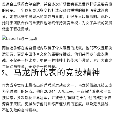
奥运会上获得女单金牌，并且多次斩获世锦赛及世界杯等重要赛事
的冠军。丁宁以其灵活多变的打法和顽强拼搏的精神深受球迷喜
爱，她在比赛中展现出的冷静与果敢，让很多人印象深刻。此外，
她对于团队合作的重要性也始终保持高度重视，为女子乒坛的发展
做出了积极贡献。
两位选手都在各自领域内取得了令人瞩目的成就，他们不仅是顶尖
运动员，更是中国体育文化的重要传播者。他们共同参与此次挑
战，不仅是一场比赛，更是一种精神上的传承与激励，对广大青少
年运动员来说，无疑是一种鼓舞。
2、马龙所代表的竞技精神
作为当今世界上最杰出的乒乓球运动员之一，马龙凭借超凡技艺成
为全球瞩目的焦点。他自2004年入队以来，一直保持着高水平竞
技状态，多次斩获世界冠军，并被誉为“国球之王”。他的成功不仅
源自于天赋，更得益于他对训练严谨认真的态度，以及无畏挑战、
不怕失败的奋斗精神。