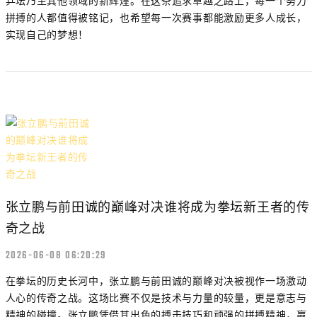
乒坛乃至其他领域的新辉煌。在这条追求卓越之路上，每一个努力
拼搏的人都值得被铭记，也希望每一次赛事都能激励更多人成长，
实现自己的梦想！
张立鹏与前田诚的巅峰对决谁将成为拳坛新王者的传
奇之战
2026-06-08 06:20:29
在拳坛的历史长河中，张立鹏与前田诚的巅峰对决被视作一场激动
人心的传奇之战。这场比赛不仅是技术与力量的较量，更是意志与
精神的碰撞。张立鹏凭借其出色的搏击技巧和顽强的拼搏精神，赢