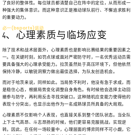
了良好的整体性。每位球员都清楚自己在阵中的定位，从而形成一
种强大的集体意识。而这种意识正是推动球队前行、不懈追求胜利
的重要动力。
必一(bsports)运动
4、心理素质与临场应变
除了技术和战术层面外，心理素质也是影响比赛结果的重要因素之
一。在关键时刻，如罚点球或面对严密防守时，一名优秀运动员需
要具备强大的心理承受能力。拉茨虽然处于高压环境下，但他依然
保持冷静，以敏锐洞察力做出最佳选择，为队友创造机会。
而对于哈茨来说，同样如此。当局势不利时，他没有急于求成，而
是稳住心态，根据局势变化调整自身角色。有时候他会选择主动回
撤参与防守，再利用反击寻找突破口。这种随机应变能力使得他的
表现十分突出，也显示出他作为一名成熟球员所具备的大局观。
心理素质不仅影响个人表现，也直接关系到整个团队状态。当全队
上下士气高昂、斗志昂扬的时候，他们更容易克服挑战，实现逆
转。因此，在任何一场较量中，心理层面的博弈同样不可小觑，它