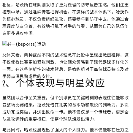
相反，哈茨所在球队则采取了更为稳健的防守反击策略。他们注重
控制中场，通过准确传递把握机会。在这样的战术体系下，哈茨作
为核心球员，不仅负责组织进攻，还要参与到防守中去。他通过合
理调度队友位置，有效地打乱了对手的节奏，从而为自己的队伍创
造更多进攻空间。
总体来看，两种截然不同的战术理念在此役中呈现出激烈碰撞，这
不仅使得比赛更加紧张刺激，也让观众领略到了现代足球多样化的
一面。在这些创新性的战术背后，是教练组对于每位球员特长及对
手弱点深思熟虑后的安排。
2、个体表现与明星效应
虽然团队合作至关重要，但个别球员在关键时刻的表现往往能够改
变整场比赛结果。拉茨凭借其扎实的基本功和敏锐的判断力，多次
成功完成突破，并送出致命一传。他不仅仅是一个传球者，更是全
队进攻运转的重要枢纽，使整个球队焕发出活力。
与此同时，哈茨也展现出了强大的个人能力。他不仅能够在压力之