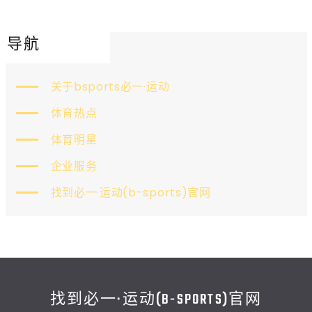
导航
关于bsports必一·运动
体育热点
体育明星
企业服务
找到必一·运动(b-sports)官网
找到必一·运动(B-SPORTS)官网