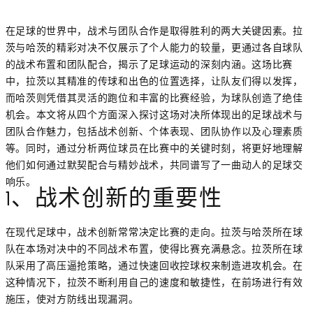
在足球的世界中，战术与团队合作是取得胜利的两大关键因素。拉
茨与哈茨的精彩对决不仅展示了个人能力的较量，更通过各自球队
的战术布置和团队配合，揭示了足球运动的深刻内涵。这场比赛
中，拉茨以其精准的传球和出色的位置选择，让队友们得以发挥，
而哈茨则凭借其灵活的跑位和丰富的比赛经验，为球队创造了绝佳
机会。本文将从四个方面深入探讨这场对决所体现出的足球战术与
团队合作魅力，包括战术创新、个体表现、团队协作以及心理素质
等。同时，通过分析两位球员在比赛中的关键时刻，将更好地理解
他们如何通过默契配合与精妙战术，共同谱写了一曲动人的足球交
响乐。
1、战术创新的重要性
在现代足球中，战术创新常常决定比赛的走向。拉茨与哈茨所在球
队在本场对决中的不同战术布置，使得比赛充满悬念。拉茨所在球
队采用了高压逼抢策略，通过快速回收控球权来制造进攻机会。在
这种情况下，拉茨不断利用自己的速度和敏捷性，在前场进行有效
施压，使对方防线出现漏洞。